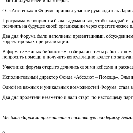
грантополучателей и партнеров.
От «Аистенка» в Форуме приняли участие руководитель Лариса
Программа мероприятия была задумана так, чтобы каждый из уч
повлиять на будущее своей организации через стратегическое 
Два дня Форума были наполнены презентациями, обсуждением 
корректировках при реализации.
В формате «живых библиотек» разбирались темы работы с ком
попросить помощи и получить консультацию коллег по затрудн
Участники форума открыто делились своими кейсами и рассказ
Исполнительный директор Фонда «Абсолют – Помощь», Эльвира
Одной из важных и уникальных возможностей Форума стала в
Два дня пролетели незаметно и дали старт по-настоящему парт
Мы благодарим за приглашение и постоянную поддержку Благ
0