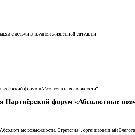
мьям с детьми в трудной жизненной ситуации
я Партнёрский форум «Абсолютные возможности"
ялся Партнёрский форум «Абсолютные во
м «Абсолютные возможности. Стратегия», организованный Благ