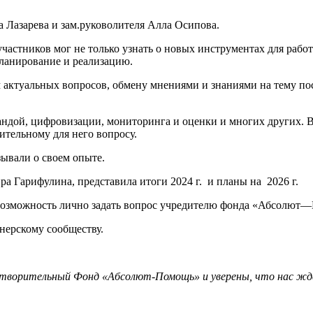
 Лазарева и зам.руковолителя Алла Осипова.
астников мог не только узнать о новых инструментах для работ
планирование и реализацию.
актуальных вопросов, обмену мнениями и знаниями на тему по
андой, цифровизации, мониторинга и оценки и многих других. 
ительному для него вопросу.
ывали о своем опыте.
 Гарифулина, представила итоги 2024 г. и планы на 2026 г.
озможность лично задать вопрос учредителю фонда «Абсолют—
нерскому сообществу.
отворительный Фонд «Абсолют-Помощь» и уверены, что нас жд