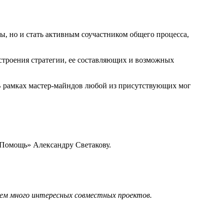
ы, но и стать активным соучастником общего процесса,
строения стратегии, ее составляющих и возможных
В рамках мастер-майндов любой из присутствующих мог
Помощь» Александру Светакову.
ем много интересных совместных проектов.