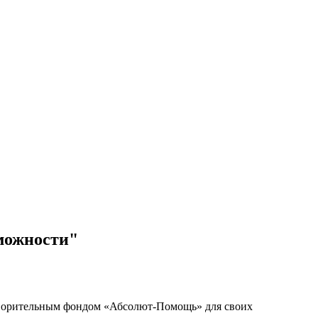
зможности"
отворительным фондом «Абсолют-Помощь» для своих