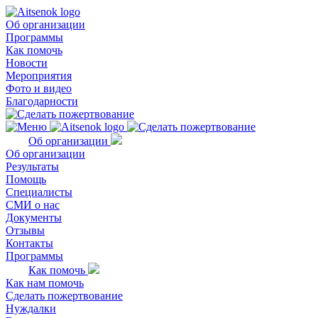
Об организации
Программы
Как помочь
Новости
Мероприятия
Фото и видео
Благодарности
Об организации
Об организации
Результаты
Помощь
Специалисты
СМИ о нас
Документы
Отзывы
Контакты
Программы
Как помочь
Как нам помочь
Сделать пожертвование
Нуждалки