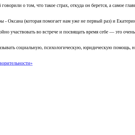
орили о том, что такое страх, откуда он берется, а самое главн
ы - Оксана (которая помогает нам уже не первый раз) и Екатери
йно участвовать во встрече и посвящать время себе — это очень
азывать социальную, психологическую, юридическую помощь, но 
творительности»