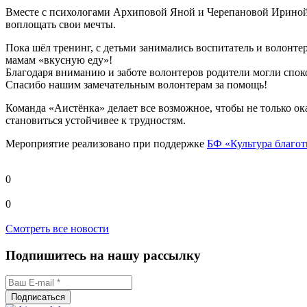
Вместе с психологами Архиповой Яной и Черепановой Ириной гов
воплощать свои мечты.
Пока шёл тренинг, с детьми занимались воспитатель и волонтер
мамам «вкусную еду»!
Благодаря вниманию и заботе волонтеров родители могли споко
Спасибо нашим замечательным волонтерам за помощь!
Команда «Аистёнка» делает все возможное, чтобы не только ок
становиться устойчивее к трудностям.
Мероприятие реализовано при поддержке
БФ «Культура благо
0
0
Смотреть все новости
Подпишитесь на нашу рассылку