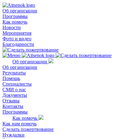
Об организации
Программы
Как помочь
Новости
Мероприятия
Фото и видео
Благодарности
Об организации
Об организации
Результаты
Помощь
Специалисты
СМИ о нас
Документы
Отзывы
Контакты
Программы
Как помочь
Как нам помочь
Сделать пожертвование
Нуждалки