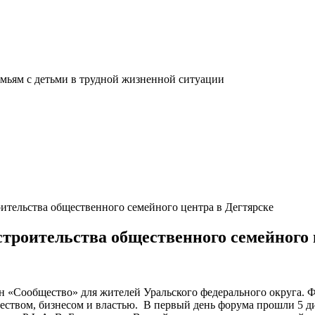
мьям с детьми в трудной жизненной ситуации
ительства общественного семейного центра в Дегтярске
строительства общественного семейного 
н «Сообщество» для жителей Уральского федерального округа.
ством, бизнесом и властью. В первый день форума прошли 5 ди