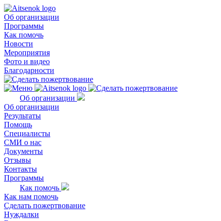
Об организации
Программы
Как помочь
Новости
Мероприятия
Фото и видео
Благодарности
Об организации
Об организации
Результаты
Помощь
Специалисты
СМИ о нас
Документы
Отзывы
Контакты
Программы
Как помочь
Как нам помочь
Сделать пожертвование
Нуждалки