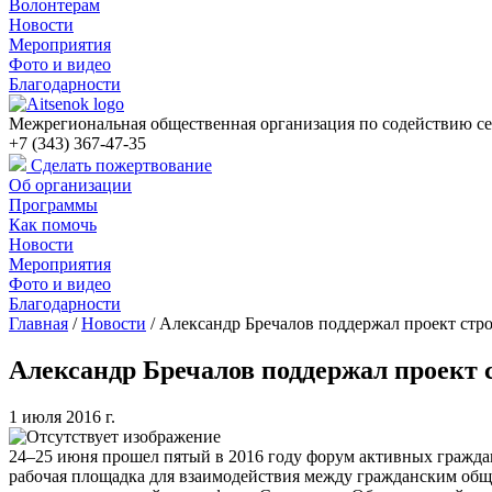
Волонтерам
Новости
Мероприятия
Фото и видео
Благодарности
Межрегиональная общественная организация по содействию се
+7 (343) 367-47-35
Сделать пожертвование
Об организации
Программы
Как помочь
Новости
Мероприятия
Фото и видео
Благодарности
Главная
/
Новости
/
Александр Бречалов поддержал проект стро
Александр Бречалов поддержал проект 
1 июля 2016 г.
24–25 июня прошел пятый в 2016 году форум активных гражда
рабочая площадка для взаимодействия между гражданским обще