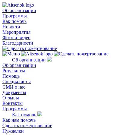
Об организации
Программы
Как помочь
Новости
Мероприятия
Фото и видео
Благодарности
Об организации
Об организации
Результаты
Помощь
Специалисты
СМИ о нас
Документы
Отзывы
Контакты
Программы
Как помочь
Как нам помочь
Сделать пожертвование
Нуждалки