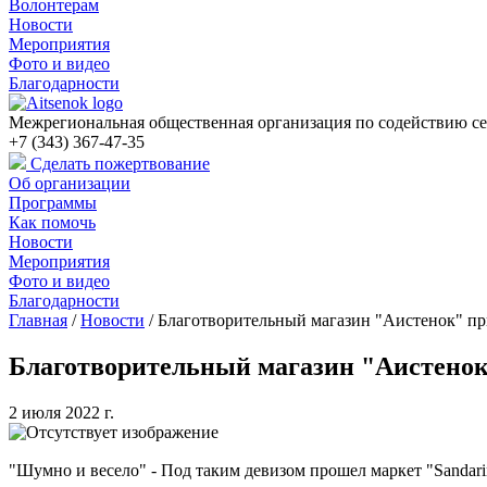
Волонтерам
Новости
Мероприятия
Фото и видео
Благодарности
Межрегиональная общественная организация по содействию се
+7 (343) 367-47-35
Сделать пожертвование
Об организации
Программы
Как помочь
Новости
Мероприятия
Фото и видео
Благодарности
Главная
/
Новости
/
Благотворительный магазин "Аистенок" при
Благотворительный магазин "Аистенок"
2 июля 2022 г.
"Шумно и весело" - Под таким девизом прошел маркет "Sandari