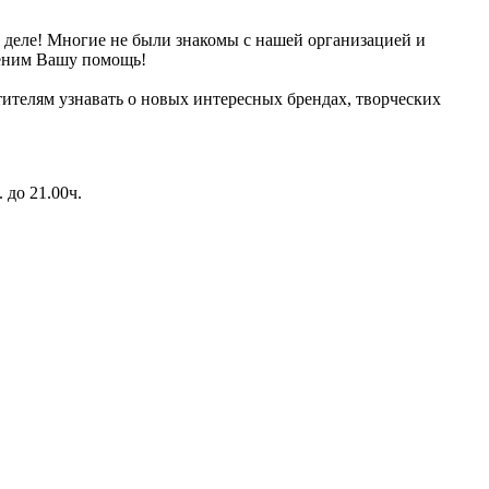
м деле! Многие не были знакомы с нашей организацией и
ценим Вашу помощь!
тителям узнавать о новых интересных брендах, творческих
 до 21.00ч.