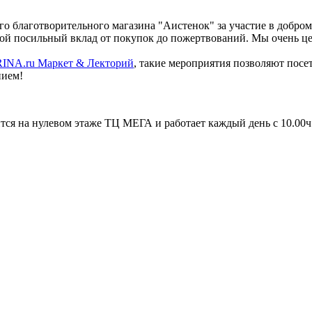
го благотворительного магазина "Аистенок" за участие в добро
свой посильный вклад от покупок до пожертвований. Мы очень 
NA.ru Маркет & Лекторий
, такие мероприятия позволяют посе
нием!
ся на нулевом этаже ТЦ МЕГА и работает каждый день с 10.00ч.