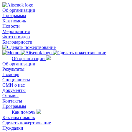
Об организации
Программы
Как помочь
Новости
Мероприятия
Фото и видео
Благодарности
Об организации
Об организации
Результаты
Помощь
Специалисты
СМИ о нас
Документы
Отзывы
Контакты
Программы
Как помочь
Как нам помочь
Сделать пожертвование
Нуждалки