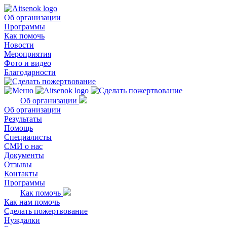
Об организации
Программы
Как помочь
Новости
Мероприятия
Фото и видео
Благодарности
Об организации
Об организации
Результаты
Помощь
Специалисты
СМИ о нас
Документы
Отзывы
Контакты
Программы
Как помочь
Как нам помочь
Сделать пожертвование
Нуждалки