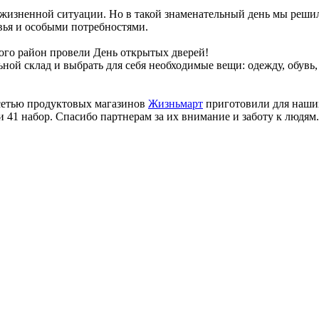
 жизненной ситуации. Но в такой знаменательный день мы решил
вья и особыми потребностями.
ого район провели День открытых дверей!
ной склад и выбрать для себя необходимые вещи: одежду, обувь
сетью продуктовых магазинов
Жизньмарт
приготовили для наших
ли 41 набор. Спасибо партнерам за их внимание и заботу к людям.