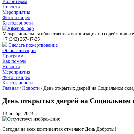
Волонтерам
Новости
Мероприятия
Фото и видео
Благодарности
Межрегиональная общественная организация по содействию се
+7 (343) 367-47-35
Сделать пожертвование
Об организации
Программы
Как помочь
Новости
Мероприятия
Фото и видео
Благодарности
Главная
/
Новости
/
День открытых дверей на Социальном скла
День открытых дверей на Социальном 
13 ноября 2023 г.
Сегодня на всех континентах отмечают День Доброты!