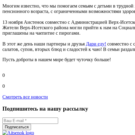
Многим известно, что мы помогаем семьям с детьми в трудной
пенсионного возраста, с ограниченными возможностями здоро
13 ноября Аистенок совместно с Администрацией Верх-Исетск
Жители Верх-Исетского района могли прийти к нам на Социаль
приглашены на чаепитие с пирогами.
В этот же день наши партнеры и друзья
Дари еду!
совместно с 
салатов, супов, вторых блюд и сладостей к чаю! В семьи разда
Пусть доброты в нашем мире будет чуточку больше!
0
0
Смотреть все новости
Подпишитесь на нашу рассылку