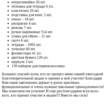
непроливайки 26 шт.
обложка для тетради 6 уп.
пластилин 29 шт.
подставка для книг 2 шт.
пенал – 18 шт.
раскраски 4 шт.
рюкзак 7 шт.
ручки шариковые 514 шт.
сумка для обуви – 11 шт.
скотч 6 шт.
тетради – 1092 шт.
точилки 60 шт.
фломастеры 41 уп.
цветная бумага 126 уп.
циркуль 3 шт.
139 наборов для первоклассника
Большое спасибо всем, кто не прошел мимо нашей ежегодной
благотворительной акции и принял в ней участие! Благодаря
Вам наши школьники держат в руках красивые,
функциональные и очень нужные школьные принадлежности!
Мы пожелаем им успехов! И еще раз благодарим всех-всех-
всех, кто принял участие в акции!!! Вместе мы сила!