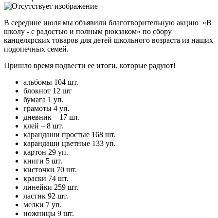
В середине июля мы объявили благотворительную акцию «В
школу - с радостью и полным рюкзаком» по сбору
канцелярских товаров для детей школьного возраста из наших
подопечных семей.
Пришло время подвести ее итоги, которые радуют!
альбомы 104 шт.
блокнот 12 шт
бумага 1 уп.
грамоты 4 уп.
дневник – 17 шт.
клей – 8 шт.
карандаши простые 168 шт.
карандаши цветные 133 уп.
картон 29 уп.
книги 5 шт.
кисточки 70 шт.
краски 74 шт.
линейки 259 шт.
ластик 92 шт.
мелки 7 уп.
ножницы 9 шт.