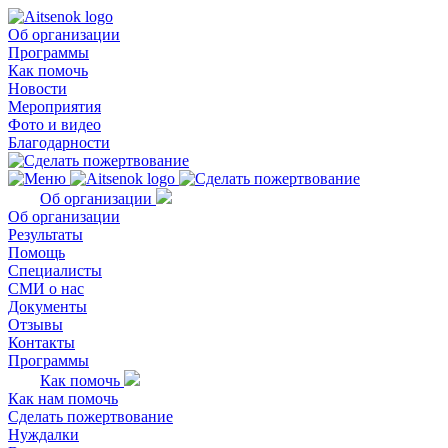
Об организации
Программы
Как помочь
Новости
Мероприятия
Фото и видео
Благодарности
Об организации
Об организации
Результаты
Помощь
Специалисты
СМИ о нас
Документы
Отзывы
Контакты
Программы
Как помочь
Как нам помочь
Сделать пожертвование
Нуждалки