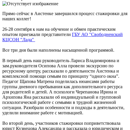
Прямо сейчас в Аистенке завершился процесс стажировки для
наших коллег!
26-28 сентября к нам на обучение и обмен практическим
опытом приезжали представители
ГБУ АО "Свободненский
КЦСОН "Лада"
Все три дня были наполнены насыщенной программой.
В первый день наш руководитель Лариса Владимировна и
зам.руководителя Осипова Алла провели экскурсию по
ресурсному центру, рассказали о деятельности Аистенка и
комплексной помощи семьям по принципу “одного окна”.
Педагог Щапова Матрена поделилась нюансами работы
группы дневного пребывания как дополнительного ресурса
для родителей и детей. А психологи Черепанова Ирина и
Архипова Яна рассказали об индивидуальной и групповой
психологической работе с семьями в трудной жизненной
ситуации. Разобрали особенности и подходы в деятельности,
уделили внимание работе с мотивацией.
Во второй день, участников стажировки поприветствовала
юрист Кузнецова Александра и рассказала о юридическом и