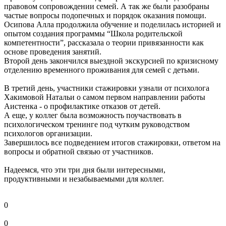
правовом сопровождении семей. А так же были разобраны
частые вопросы подопечных и порядок оказания помощи.
Осипова Алла продолжила обучение и поделилась историей и
опытом создания программы “Школа родительской
компетентности”, рассказала о теории привязанности как
основе проведения занятий.
Второй день закончился выездной экскурсией по кризисному
отделению временного проживания для семей с детьми.
В третий день, участники стажировки узнали от психолога
Хакимовой Натальи о самом первом направлении работы
Аистенка - о профилактике отказов от детей.
А еще, у коллег была возможность поучаствовать в
психологическом тренинге под чутким руководством
психологов организации.
Завершилось все подведением итогов стажировки, ответом на
вопросы и обратной связью от участников.
Надеемся, что эти три дня были интересными,
продуктивными и незабываемыми для коллег.
0
0