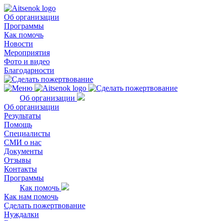
Об организации
Программы
Как помочь
Новости
Мероприятия
Фото и видео
Благодарности
Об организации
Об организации
Результаты
Помощь
Специалисты
СМИ о нас
Документы
Отзывы
Контакты
Программы
Как помочь
Как нам помочь
Сделать пожертвование
Нуждалки