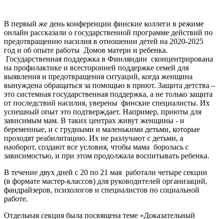
В первый же день конференции финские коллеги в режиме
онлайн рассказали о государственной программе действий по
предотвращению насилия в отношении детей на 2020-2025
год и об опыте работы Домов матери и ребенка.
Государственная поддержка в Финляндии сконцентрирована
на профилактике и всесторонней поддержке семей для
выявления и предотвращения ситуаций, когда женщина
вынуждена обращаться за помощью в приют. Защита детства –
это системная государственная поддержка, а не только защита
от последствий насилия, уверены финские специалисты. Их
успешный опыт это подтверждает. Например, приюты для
зависимым мам. В таких центрах живут женщины - и
беременные, и с грудными и маленькими детьми, которые
проходят реабилитацию. Их не разлучают с детьми, а
наоборот, создают все условия, чтобы мама боролась с
зависимостью, и при этом продолжала воспитывать ребенка.
В течение двух дней с 20 по 21 мая работали четыре секции
(в формате мастер-классов) для руководителей организаций,
фандрайзеров, психологов и специалистов по социальной
работе.
Отдельная секция была посвящена теме «Доказательный