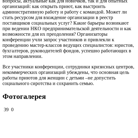
вопросы, актуальные как для новичков, так и для опытных
организаций: как открыть приют, как выстроить
административную работу и работу с командой. Может ли
стать ресурсом для вхождение организации в реестр
поставщиков социальных услуг? Какие барьеры возникают
при ведении НКО предпринимательской деятельности и как
возможности для их преодоления? Организаторы
конференции учли запрос участников и привлекли к
проведению мастер-классов ведущих специалистов: юристов,
бухгалтеров, руководителей фондов, успешно работающих в
этом направлении.
Все участники конференции, сотрудники кризисных центров,
некоммерческих организаций убеждены, что основная цель
работы приютов для женщин с детьми –не допустить
социального сиротства и сохранить семью.
Фотогалерея
39
0