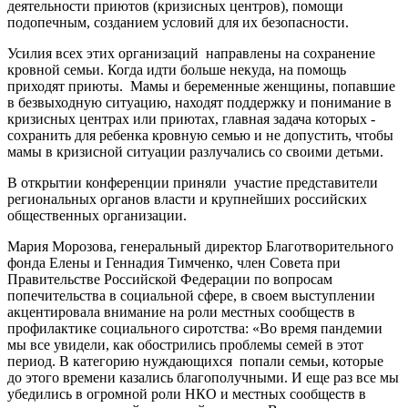
деятельности приютов (кризисных центров), помощи
подопечным, созданием условий для их безопасности.
Усилия всех этих организаций направлены на сохранение
кровной семьи. Когда идти больше некуда, на помощь
приходят приюты. Мамы и беременные женщины, попавшие
в безвыходную ситуацию, находят поддержку и понимание в
кризисных центрах или приютах, главная задача которых -
сохранить для ребенка кровную семью и не допустить, чтобы
мамы в кризисной ситуации разлучались со своими детьми.
В открытии конференции приняли участие представители
региональных органов власти и крупнейших российских
общественных организации.
Мария Морозова, генеральный директор Благотворительного
фонда Елены и Геннадия Тимченко, член Совета при
Правительстве Российской Федерации по вопросам
попечительства в социальной сфере, в своем выступлении
акцентировала внимание на роли местных сообществ в
профилактике социального сиротства: «Во время пандемии
мы все увидели, как обострились проблемы семей в этот
период. В категорию нуждающихся попали семьи, которые
до этого времени казались благополучными. И еще раз все мы
убедились в огромной роли НКО и местных сообществ в