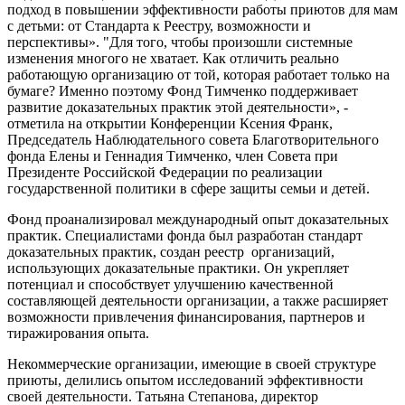
подход в повышении эффективности работы приютов для мам
с детьми: от Стандарта к Реестру, возможности и
перспективы». "Для того, чтобы произошли системные
изменения многого не хватает. Как отличить реально
работающую организацию от той, которая работает только на
бумаге? Именно поэтому Фонд Тимченко поддерживает
развитие доказательных практик этой деятельности», -
отметила на открытии Конференции Ксения Франк,
Председатель Наблюдательного совета Благотворительного
фонда Елены и Геннадия Тимченко, член Совета при
Президенте Российской Федерации по реализации
государственной политики в сфере защиты семьи и детей.
Фонд проанализировал международный опыт доказательных
практик. Специалистами фонда был разработан стандарт
доказательных практик, создан реестр организаций,
использующих доказательные практики. Он укрепляет
потенциал и способствует улучшению качественной
составляющей деятельности организации, а также расширяет
возможности привлечения финансирования, партнеров и
тиражирования опыта.
Некоммерческие организации, имеющие в своей структуре
приюты, делились опытом исследований эффективности
своей деятельности. Татьяна Степанова, директор