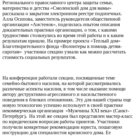
Регионального православного центра защиты семьи,
материнства и детства «Смоленский дом для мамы»
рассказала о закрытом электронном реестре подопечных.
Алла Осипова, заместитель руководителя общественной
организации «Аистенок», поделилась опытом описания
доказательных практики организации, о том, с какими
трудностями столкнулись во время этой работы и к каким
результатам пришли. На примере проекта «Теплый дом»
Благотворительного фонда «Волонтеры в помощь детям-
сиротам» участники секцию узнали как можно рассчитать
стоимость социальных результатов.
На конференции работали секции, посвященные теме
семейно-бытового насилия, на которой рассматривались
различные аспекты насилия, в том числе оказание помощи
автору деструктивно-агрессивного и насильственного
поведения в близких отношениях. Эту для нашей страны еще
новую технологию успешно использует в своей практике
некоммерческая организация «Мужчины XXI века» (Санкт-
Петербург)
.
На этой же секции был представлен мастер-класс
по юридическим вопросам работы приютов. Участники
получили конкретные рекомендации юриста, пошаговую
инструкцию для специалистов кризисного дома. Ее