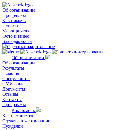
Об организации
Программы
Как помочь
Новости
Мероприятия
Фото и видео
Благодарности
Об организации
Об организации
Результаты
Помощь
Специалисты
СМИ о нас
Документы
Отзывы
Контакты
Программы
Как помочь
Как нам помочь
Сделать пожертвование
Нуждалки