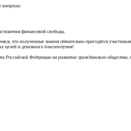
е вопросы:
остижения финансовой свободы.
мся, что полученные знания обязательно пригодятся участника
х целей и денежного благополучия!
нта Российской Федерации на развитие гражданского общества,