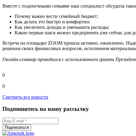
Вместе с подопечными семьями наш специалист обсудила таки
Почему важно вести семейный бюджет;
Как делать это быстро и комфортно;
Как увеличить доходы и уменьшить расходы;
Какие первые шаги можно предпринять уже сейчас для д
Встреча на площадке ZOOM прошла активно, оживленно. Надее
решения своих финансовых вопросов, исполнения материальны
Онлайн-семинар проводился с использованием гранта Президе
0
0
Смотреть все новости
Подпишитесь на нашу рассылку