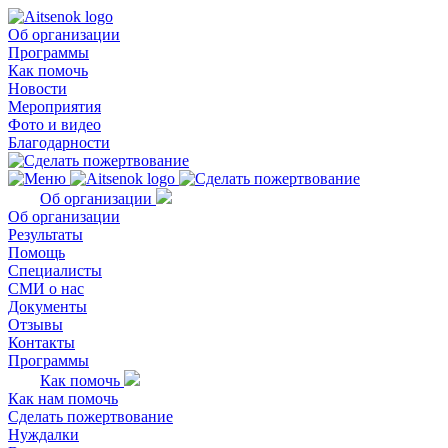
Об организации
Программы
Как помочь
Новости
Мероприятия
Фото и видео
Благодарности
Об организации
Об организации
Результаты
Помощь
Специалисты
СМИ о нас
Документы
Отзывы
Контакты
Программы
Как помочь
Как нам помочь
Сделать пожертвование
Нуждалки