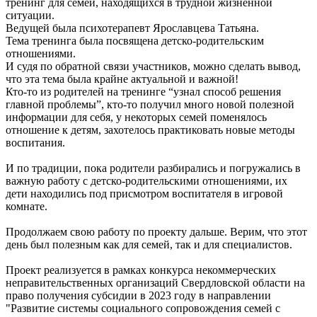
тренинг для семей, находящихся в трудной жизненной
ситуации.
Ведущей была психотерапевт Ярославцева Татьяна.
Тема тренинга была посвящена детско-родительским
отношениями.
И судя по обратной связи участников, можно сделать вывод,
что эта тема была крайне актуальной и важной!
Кто-то из родителей на тренинге “узнал способ решения
главной проблемы”, кто-то получил много новой полезной
информации для себя, у некоторых семей поменялось
отношение к детям, захотелось практиковать новые методы
воспитания.
И по традиции, пока родители разбирались и погружались в
важную работу с детско-родительскими отношениями, их
дети находились под присмотром воспитателя в игровой
комнате.
Продолжаем свою работу по проекту дальше. Верим, что этот
день был полезным как для семей, так и для специалистов.
Проект реализуется в рамках конкурса некоммерческих
неправительственных организаций Свердловской области на
право получения субсидии в 2023 году в направлении
"Развитие системы социального сопровождения семей с