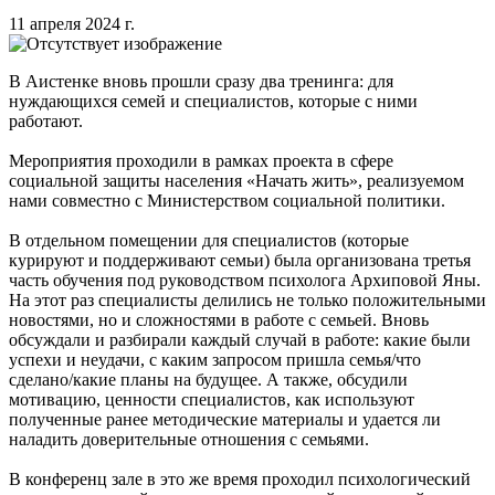
11 апреля 2024 г.
В Аистенке вновь прошли сразу два тренинга: для
нуждающихся семей и специалистов, которые с ними
работают.
Мероприятия проходили в рамках проекта в сфере
социальной защиты населения «Начать жить», реализуемом
нами совместно с Министерством социальной политики.
В отдельном помещении для специалистов (которые
курируют и поддерживают семьи) была организована третья
часть обучения под руководством психолога Архиповой Яны.
На этот раз специалисты делились не только положительными
новостями, но и сложностями в работе с семьей. Вновь
обсуждали и разбирали каждый случай в работе: какие были
успехи и неудачи, с каким запросом пришла семья/что
сделано/какие планы на будущее. А также, обсудили
мотивацию, ценности специалистов, как используют
полученные ранее методические материалы и удается ли
наладить доверительные отношения с семьями.
В конференц зале в это же время проходил психологический