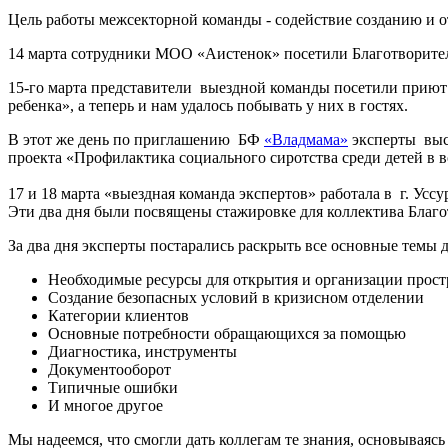
Цель работы межсекторной команды - содействие созданию и 
14 марта сотрудники МОО «Аистенок» посетили Благотворит
15-го марта представители выездной команды посетили прию
ребенка», а теперь и нам удалось побывать у них в гостях.
В этот же день по приглашению БФ
«Владмама»
эксперты выс
проекта «Профилактика социального сиротства среди детей в во
17 и 18 марта «выездная команда экспертов» работала в г. Уссу
Эти два дня были посвящены стажировке для коллектива Благ
За два дня эксперты постарались раскрыть все основные темы
Необходимые ресурсы для открытия и организации прост
Создание безопасных условий в кризисном отделении
Категории клиентов
Основные потребности обращающихся за помощью
Диагностика, инструменты
Документооборот
Типичные ошибки
И многое другое
Мы надеемся, что смогли дать коллегам те знания, основываяс