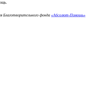
ощь.
ия Благотворительного фонда
«Абсолют-Помощь»