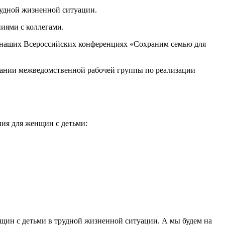
рудной жизненной ситуации.
иями с коллегами.
а наших Всероссийских конференциях «Сохраним семью для
дании межведомственной рабочей группы по реализации
ия для женщин с детьми:
енщин с детьми в трудной жизненной ситуации. А мы будем на