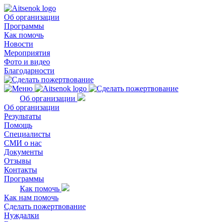
Об организации
Программы
Как помочь
Новости
Мероприятия
Фото и видео
Благодарности
Об организации
Об организации
Результаты
Помощь
Специалисты
СМИ о нас
Документы
Отзывы
Контакты
Программы
Как помочь
Как нам помочь
Сделать пожертвование
Нуждалки