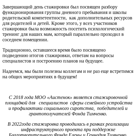
Завершающий день стажировки был посвящен разбору
функционирования группы дневного пребывания и школы
родительской компетентности, как дополнительных ресурсов
для родителей и детей. Кроме этого, у всех участников
стажировки была возможность посетить психологический
тренинг для наших мам, который параллельно проходил в
соседнем помещении.
Традиционно, оставшееся время было посвящено
подведению итогов стажировки, ответам на вопросы
специалистов и построению планов на будущее.
Надеемся, мы были полезны коллегам и не раз еще встретимся
на общих мероприятиях в будущем!
С 2018 года МОО «Аистенок» является стажировочной
площадкой для специалистов сферы семейного устройства
и профилактики социального сиротства, победителей и
грантополучателей Фонда Тимченко.
В 2022года стажировка проводилась в рамках реализации
инфраструктурного проекта при поддержке
Благотворительного Фонда Елены и Геннадия Тимченко.