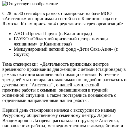
С 28 по 30 сентября в рамках стажировки на базе МОО
«Аистенок» мы принимали гостей из г. Калининграда и г.
Якутска. К нам приехали 4 представителя трех организаций:
АНО «Проект Парус» (г. Калининград)
ГАУКО «Областной кризисный центр помощи
женщинам» (г.Калининград)
Международный детский фонд «Дети Саха-Азия» (г.
Якутск)
Тема стажировки: «Деятельность кризисных центров
временного проживания для женщин с детьми (стационары) в
рамках оказания комплексной помощи семьям». В течение
трех дней мы постарались максимально подробно рассказать о
деятельности "Аистенка" , о нашей комплексной
практике работы с семьями, оказавшимися в трудной
жизненной ситуации, а также постарались познакомить с
отдельными направлениями нашей работы.
Первый день стажировки начался с экскурсии по нашему
Ресурсному общественному семейному центру. Лариса
Владимировна Лазарева рассказала о структуре Аистенка,
направлениях работы, межведомственном взаимодействии и