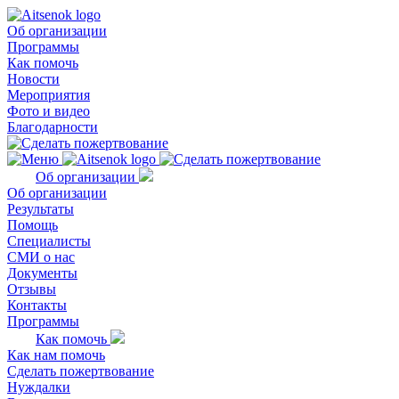
Об организации
Программы
Как помочь
Новости
Мероприятия
Фото и видео
Благодарности
Об организации
Об организации
Результаты
Помощь
Специалисты
СМИ о нас
Документы
Отзывы
Контакты
Программы
Как помочь
Как нам помочь
Сделать пожертвование
Нуждалки