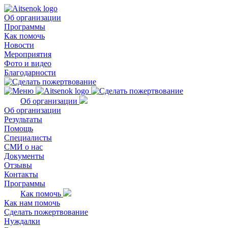
Об организации
Программы
Как помочь
Новости
Мероприятия
Фото и видео
Благодарности
Об организации
Об организации
Результаты
Помощь
Специалисты
СМИ о нас
Документы
Отзывы
Контакты
Программы
Как помочь
Как нам помочь
Сделать пожертвование
Нуждалки