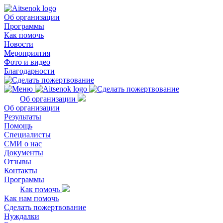
Об организации
Программы
Как помочь
Новости
Мероприятия
Фото и видео
Благодарности
Об организации
Об организации
Результаты
Помощь
Специалисты
СМИ о нас
Документы
Отзывы
Контакты
Программы
Как помочь
Как нам помочь
Сделать пожертвование
Нуждалки