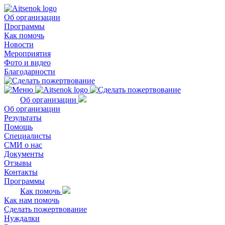
Об организации
Программы
Как помочь
Новости
Мероприятия
Фото и видео
Благодарности
Об организации
Об организации
Результаты
Помощь
Специалисты
СМИ о нас
Документы
Отзывы
Контакты
Программы
Как помочь
Как нам помочь
Сделать пожертвование
Нуждалки