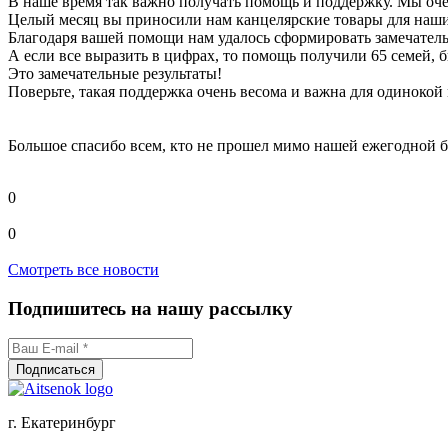
В наше время так важно получать помощь и поддержку. Мы оче
Целый месяц вы приносили нам канцелярские товары для наши
Благодаря вашей помощи нам удалось сформировать замечател
А если все выразить в цифрах, то помощь получили 65 семей, 
Это замечательные результаты!
Поверьте, такая поддержка очень весома и важна для одинокой
Большое спасибо всем, кто не прошел мимо нашей ежегодной б
0
0
Смотреть все новости
Подпишитесь на нашу рассылку
г. Екатеринбург