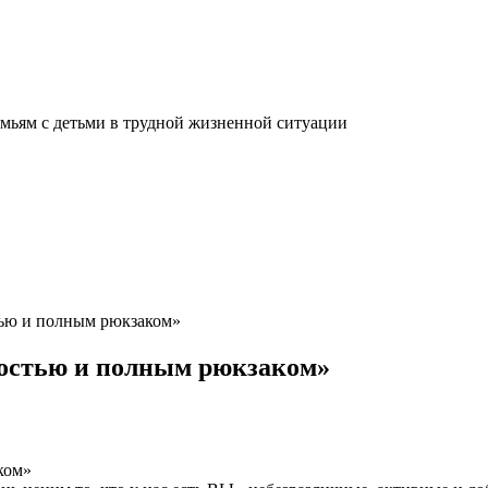
мьям с детьми в трудной жизненной ситуации
тью и полным рюкзаком»
достью и полным рюкзаком»
ком»