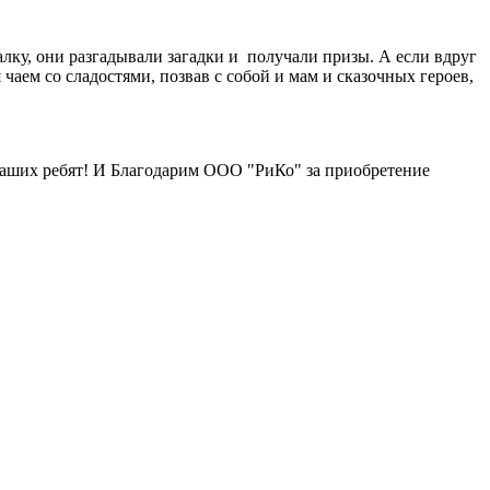
лку, они разгадывали загадки и получали призы. А если вдруг
аем со сладостями, позвав с собой и мам и сказочных героев,
аших ребят! И Благодарим ООО "РиКо" за приобретение