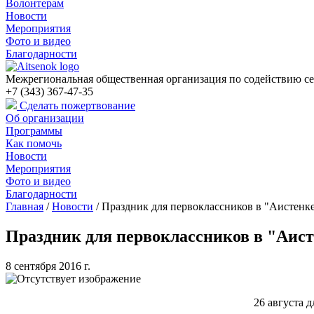
Волонтерам
Новости
Мероприятия
Фото и видео
Благодарности
Межрегиональная общественная организация по содействию се
+7 (343) 367-47-35
Сделать пожертвование
Об организации
Программы
Как помочь
Новости
Мероприятия
Фото и видео
Благодарности
Главная
/
Новости
/
Праздник для первоклассников в "Аистенк
Праздник для первоклассников в "Аис
8 сентября 2016 г.
26 августа 