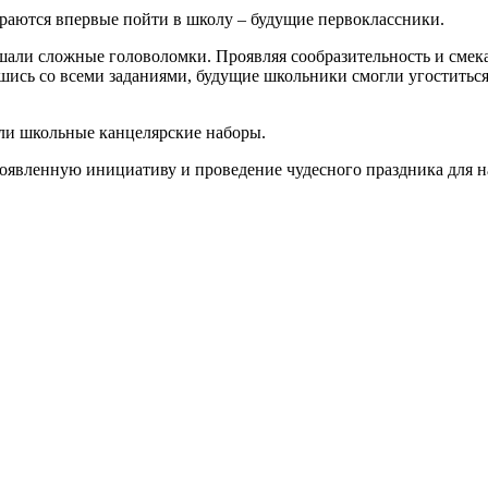
ираются впервые пойти в школу – будущие первоклассники.
ешали сложные головоломки. Проявляя сообразительность и смека
сь со всеми заданиями, будущие школьники смогли угоститься ч
или школьные канцелярские наборы.
явленную инициативу и проведение чудесного праздника для н