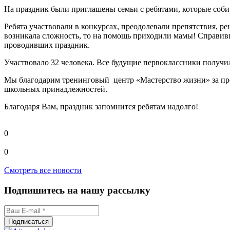
На праздник были приглашены семьи с ребятами, которые соб
Ребята участвовали в конкурсах, преодолевали препятствия, р
возникала сложность, то на помощь приходили мамы! Справивши
проводивших праздник.
Участвовало 32 человека. Все будущие первоклассники получ
Мы благодарим тренинговый центр «Мастерство жизни» за про
школьных принадлежностей.
Благодаря Вам, праздник запомнится ребятам надолго!
0
0
Смотреть все новости
Подпишитесь на нашу рассылку