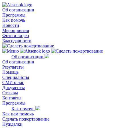
Об организации
Программы
Как помочь
Новости
Мероприятия
Фото и видео
Благодарности
Об организации
Об организации
Результаты
Помощь
Специалисты
СМИ о нас
Документы
Отзывы
Контакты
Программы
Как помочь
Как нам помочь
Сделать пожертвование
Нуждалки