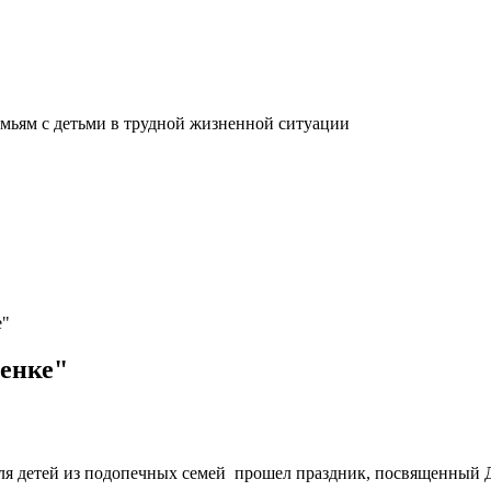
мьям с детьми в трудной жизненной ситуации
е"
тенке"
для детей из подопечных семей прошел праздник, посвященный