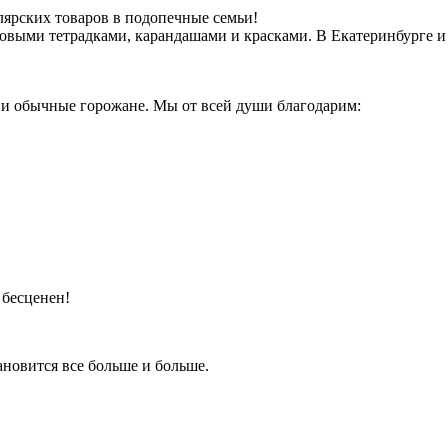
лярских товаров в подопечные семьи!
новыми тетрадками, карандашами и красками. В Екатеринбурге и 
к и обычные горожане. Мы от всей души благодарим:
 бесценен!
ановится все больше и больше.