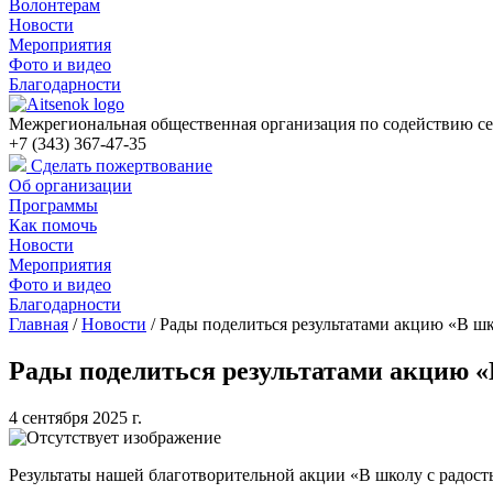
Волонтерам
Новости
Мероприятия
Фото и видео
Благодарности
Межрегиональная общественная организация по содействию се
+7 (343) 367-47-35
Сделать пожертвование
Об организации
Программы
Как помочь
Новости
Мероприятия
Фото и видео
Благодарности
Главная
/
Новости
/
Рады поделиться результатами акцию «В ш
Рады поделиться результатами акцию «
4 сентября 2025 г.
Результаты нашей благотворительной акции «В школу с радос