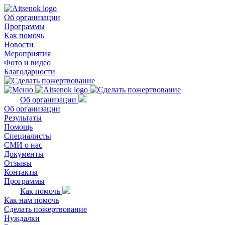
Об организации
Программы
Как помочь
Новости
Мероприятия
Фото и видео
Благодарности
Об организации
Об организации
Результаты
Помощь
Специалисты
СМИ о нас
Документы
Отзывы
Контакты
Программы
Как помочь
Как нам помочь
Сделать пожертвование
Нуждалки