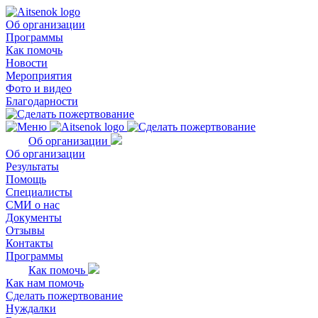
Об организации
Программы
Как помочь
Новости
Мероприятия
Фото и видео
Благодарности
Об организации
Об организации
Результаты
Помощь
Специалисты
СМИ о нас
Документы
Отзывы
Контакты
Программы
Как помочь
Как нам помочь
Сделать пожертвование
Нуждалки