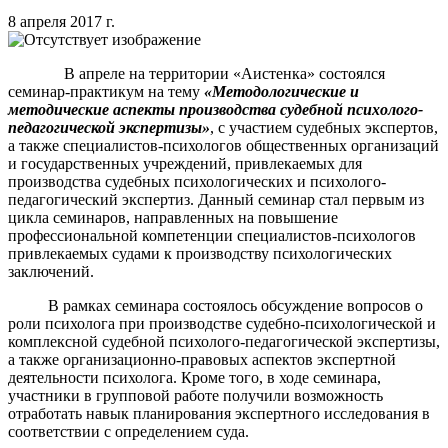
8 апреля 2017 г.
В апреле на территории «Аистенка» состоялся
семинар-практикум на тему
«Методологические и
методические аспекты производства судебной психолого-
педагогической экспертизы»
, с участием судебных экспертов,
а также специалистов-психологов общественных организаций
и государственных учреждений, привлекаемых для
производства судебных психологических и психолого-
педагогический экспертиз. Данный семинар стал первым из
цикла семинаров, направленных на повышение
профессиональной компетенции специалистов-психологов
привлекаемых судами к производству психологических
заключений.
В рамках семинара состоялось обсуждение вопросов о
роли психолога при производстве судебно-психологической и
комплексной судебной психолого-педагогической экспертизы,
а также организационно-правовых аспектов экспертной
деятельности психолога. Кроме того, в ходе семинара,
участники в групповой работе получили возможность
отработать навык планирования экспертного исследования в
соответствии с определением суда.