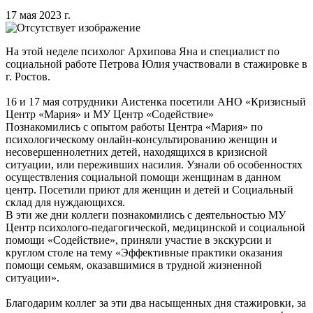
17 мая 2023 г.
На этой неделе психолог Архипова Яна и специалист по
социальной работе Петрова Юлия участвовали в стажировке в
г. Ростов.
16 и 17 мая сотрудники Аистенка посетили АНО «Кризисный
Центр «Мария» и МУ Центр «Содействие»
Познакомились с опытом работы Центра «Мария» по
психологическому онлайн-консультированию женщин и
несовершеннолетних детей, находящихся в кризисной
ситуации, или переживших насилия. Узнали об особенностях
осуществления социальной помощи женщинам в данном
центр. Посетили приют для женщин и детей и Социальный
склад для нуждающихся.
В эти же дни коллеги познакомились с деятельностью МУ
Центр психолого-педагогической, медицинской и социальной
помощи «Содействие», приняли участие в экскурсии и
круглом столе на тему «Эффективные практики оказания
помощи семьям, оказавшимися в трудной жизненной
ситуации».
Благодарим коллег за эти два насыщенных дня стажировки, за