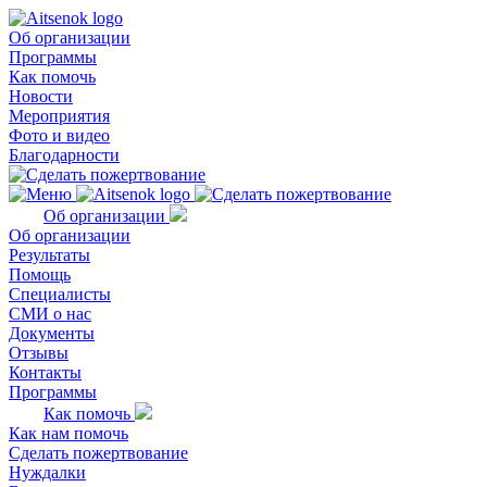
Об организации
Программы
Как помочь
Новости
Мероприятия
Фото и видео
Благодарности
Об организации
Об организации
Результаты
Помощь
Специалисты
СМИ о нас
Документы
Отзывы
Контакты
Программы
Как помочь
Как нам помочь
Сделать пожертвование
Нуждалки