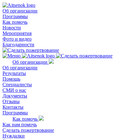
Об организации
Программы
Как помочь
Новости
Мероприятия
Фото и видео
Благодарности
Об организации
Об организации
Результаты
Помощь
Специалисты
СМИ о нас
Документы
Отзывы
Контакты
Программы
Как помочь
Как нам помочь
Сделать пожертвование
Нуждалки