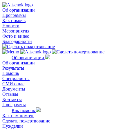
Об организации
Программы
Как помочь
Новости
Мероприятия
Фото и видео
Благодарности
Об организации
Об организации
Результаты
Помощь
Специалисты
СМИ о нас
Документы
Отзывы
Контакты
Программы
Как помочь
Как нам помочь
Сделать пожертвование
Нуждалки