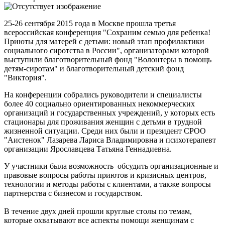
25-26 сентября 2015 года в Москве прошла третья
всероссийская конференция "Сохраним семью для ребенка!
Приюты для матерей с детьми: новый этап профилактики
социального сиротства в России", организаторами которой
выступили благотворительный фонд "Волонтеры в помощь
детям-сиротам" и благотворительный детский фонд
"Виктория".
На конференции собрались руководители и специалисты
более 40 социально ориентированных некоммерческих
организаций и государственных учреждений, у которых есть
стационары для проживания женщин с детьми в трудной
жизненной ситуации. Среди них были и президент СРОО
"Аистенок" Лазарева Лариса Владимировна и психотерапевт
организации Ярославцева Татьяна Геннадиевна.
У участники была возможность обсудить организационные и
правовые вопросы работы приютов и кризисных центров,
технологии и методы работы с клиентами, а также вопросы
партнерства с бизнесом и государством.
В течение двух дней прошли круглые столы по темам,
которые охватывают все аспекты помощи женщинам с