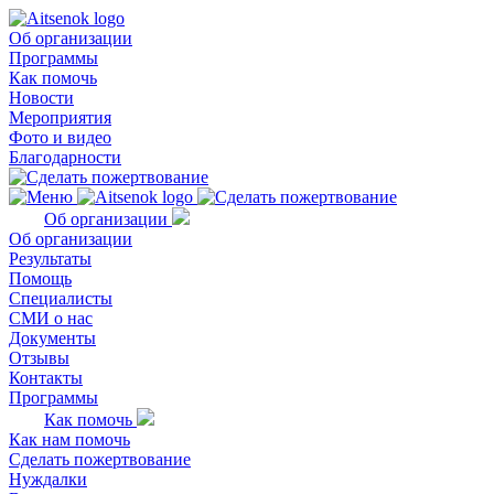
Об организации
Программы
Как помочь
Новости
Мероприятия
Фото и видео
Благодарности
Об организации
Об организации
Результаты
Помощь
Специалисты
СМИ о нас
Документы
Отзывы
Контакты
Программы
Как помочь
Как нам помочь
Сделать пожертвование
Нуждалки