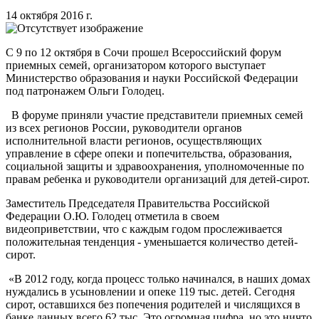
14 октября 2016 г.
С 9 по 12 октября в Сочи прошел Всероссийский форум
приемных семей, организатором которого выступает
Министерство образования и науки Российской Федерации
под патронажем Ольги Голодец.
В форуме приняли участие представители приемных семей
из всех регионов России, руководители органов
исполнительной власти регионов, осуществляющих
управление в сфере опеки и попечительства, образования,
социальной защиты и здравоохранения, уполномоченные по
правам ребенка и руководители организаций для детей-сирот.
Заместитель Председателя Правительства Российской
Федерации О.Ю. Голодец отметила в своем
видеоприветствии, что с каждым годом прослеживается
положительная тенденция - уменьшается количество детей-
сирот.
«В 2012 году, когда процесс только начинался, в наших домах
нуждались в усыновлении и опеке 119 тыс. детей. Сегодня
сирот, оставшихся без попечения родителей и числящихся в
банке данных всего 62 тыс. Это огромная цифра, но это ничто