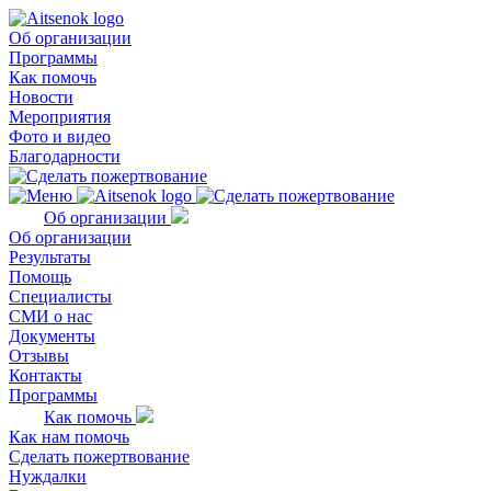
Об организации
Программы
Как помочь
Новости
Мероприятия
Фото и видео
Благодарности
Об организации
Об организации
Результаты
Помощь
Специалисты
СМИ о нас
Документы
Отзывы
Контакты
Программы
Как помочь
Как нам помочь
Сделать пожертвование
Нуждалки