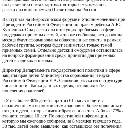
по сравнению с тем стартом, с которого мы начали»,-
рассказала вице-премьер Правительства России
Выступила на Всероссийском форуме и Уполномоченный при
Президенте Российской Федерации по правам ребенка А.Ю.
Кузнецова. Она рассказала о текущих проблемах в сфере
поддержки приемных семей, а также сообщила, что до конца
месяца будут сформированы общественные советы в рамках
рабочей группы, которая будет заниматься только темой
приемных семей. Отдельно детский омбудсмен остановилась
на вопросе формирования среды принятия для приемных
детей в садиках и школах.
Директор Департамента государственной политики в сфере
защиты прав детей Министерства образования и науки
Российской Федерации Е.А. Сильянов рассказал о структуре
численности банка данных о детях, оставшихся без
попечения родителей.
«У нас более 30% детей-сирот из 61 тыс. это дети с
ограниченными возможностями здоровья. Более половины из
них, это дети, которые имеют братьев и сестер. А более 77% -
это дети старше 10 лет. По оперативной информации,
которую мы ежегодно собираем, за 8 месяцев текущего года,
38 тыс. детей было выявлено, как оставшихся без попечения