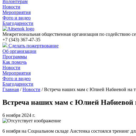
Волонтерам
Новости
Мероприятия
Фото и видео
Благодарности
Межрегиональная общественная организация по содействию се
+7 (343) 367-47-35
Сделать пожертвование
Об организации
Программы
Как помочь
Новости
Мероприятия
Фото и видео
Благодарности
Главная
/
Новости
/
Встреча наших мам с Юлией Набиевой на т
Встреча наших мам с Юлией Набиевой 
6 ноября 2024 г.
6 ноября на Социальном складе Аистенка состоялся тренинг дл