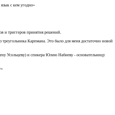
язык с кем угодно»
ов и триггеров принятия решений.
з треугольника Карпмана. Это было для меня достаточно новой
лену Усольцеву) и спикера Юлию Набиеву - основательницу
у»