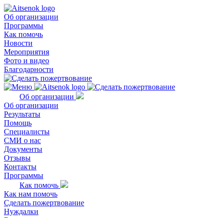
Об организации
Программы
Как помочь
Новости
Мероприятия
Фото и видео
Благодарности
Об организации
Об организации
Результаты
Помощь
Специалисты
СМИ о нас
Документы
Отзывы
Контакты
Программы
Как помочь
Как нам помочь
Сделать пожертвование
Нуждалки