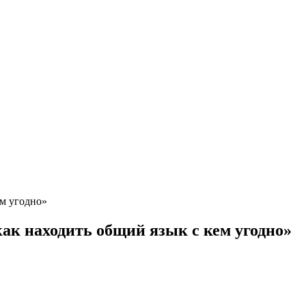
ем угодно»
к находить общий язык с кем угодно»