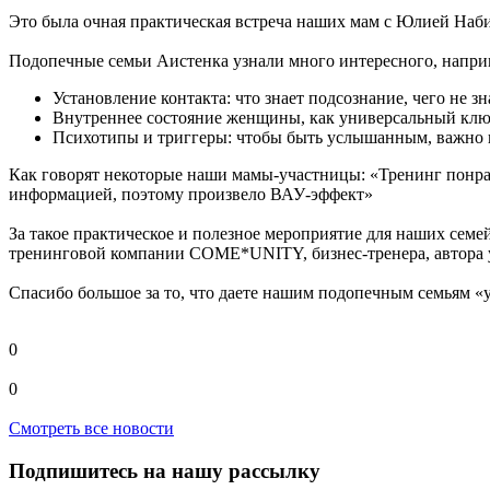
Это была очная практическая встреча наших мам с Юлией Наби
Подопечные семьи Аистенка узнали много интересного, напри
Установление контакта: что знает подсознание, чего не з
Внутреннее состояние женщины, как универсальный кл
Психотипы и триггеры: чтобы быть услышанным, важно г
Как говорят некоторые наши мамы-участницы: «Тренинг понрав
информацией, поэтому произвело ВАУ-эффект»
За такое практическое и полезное мероприятие для наших сем
тренинговой компании COME*UNITY, бизнес-тренера, автора 
Спасибо большое за то, что даете нашим подопечным семьям «
0
0
Смотреть все новости
Подпишитесь на нашу рассылку