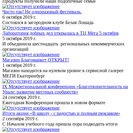
Продукты получили наши подопечные семьи
Чисто так! Не одноразовый фестиваль.
6 октября 2019 г.
Состоялся в загородном клубе Белая Лошадь
Лаборатория добрых дел открылась в ТЦ Мега 5 октября
5 октября 2019 г.
И объединила шестнадцать региональных некоммерческих
организаций
Магазин Благомаркет ОТКРЫТ!
1 октября 2019 г.
Магазин находится на нулевом уровне в сервисной галерее
МЕГИ Екатеринбург
IX Межрегиональной конференции «Благотворительность на
Урале: развитие местных сообществ»
24 сентября 2019 г.
Ежегодная Конференция прошла в новом формате
Итоги акции «В школу - с радостью и полным рюкзаком»
2 сентября 2019 г.
С Началом учебного года пришла пора подводить итоги