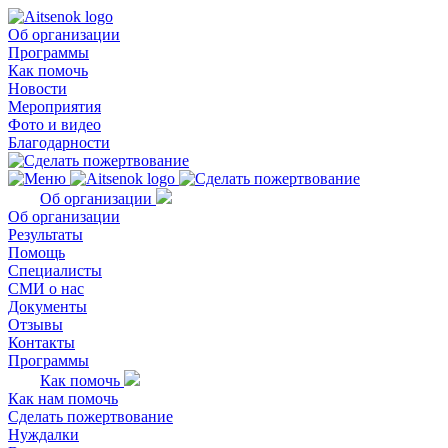
Об организации
Программы
Как помочь
Новости
Мероприятия
Фото и видео
Благодарности
Об организации
Об организации
Результаты
Помощь
Специалисты
СМИ о нас
Документы
Отзывы
Контакты
Программы
Как помочь
Как нам помочь
Сделать пожертвование
Нуждалки