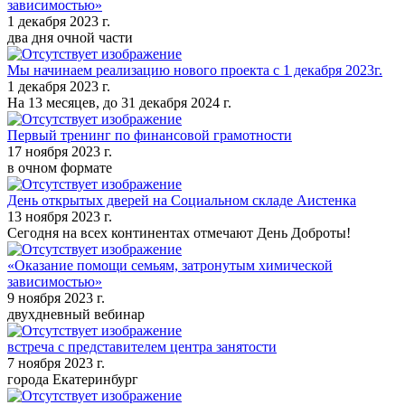
зависимостью»
1 декабря 2023 г.
два дня очной части
Мы начинаем реализацию нового проекта с 1 декабря 2023г.
1 декабря 2023 г.
На 13 месяцев, до 31 декабря 2024 г.
Первый тренинг по финансовой грамотности
17 ноября 2023 г.
в очном формате
День открытых дверей на Социальном складе Аистенка
13 ноября 2023 г.
Сегодня на всех континентах отмечают День Доброты!
«Оказание помощи семьям, затронутым химической
зависимостью»
9 ноября 2023 г.
двухдневный вебинар
встреча с представителем центра занятости
7 ноября 2023 г.
города Екатеринбург