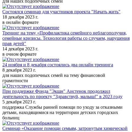
для наших подопечных семей
Состоялся семинар для участников проекта "Начать жить"
18 декабря 2023 г.
в онлайн формате
Тренинг на тему «Профилактика семейного неблагополучия,
семейные кризисы. Технология работы со случаем, нарушения
прав детей"
14 декабря 2023 г.
в очном формате
24 ноября и 8 декабря состоялись два онлайн тренинга
8 декабря 2023 г.
для наших подопечных семей на тему финансовой
грамотности
При поддержке Фонда "Экшн" Аистенок продолжил
деятельность по проекту "Здравствуй, малыш!" в 2023 году
5 декабря 2023 г.
поддержка Службы ранней помощи по уходу за отказными
детьми, находящимися на территории детских городских
больниц
Семинар «Оказание помощи семьям, затронутым химической