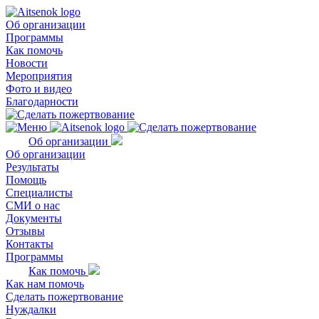
Об организации
Программы
Как помочь
Новости
Мероприятия
Фото и видео
Благодарности
Об организации
Об организации
Результаты
Помощь
Специалисты
СМИ о нас
Документы
Отзывы
Контакты
Программы
Как помочь
Как нам помочь
Сделать пожертвование
Нуждалки